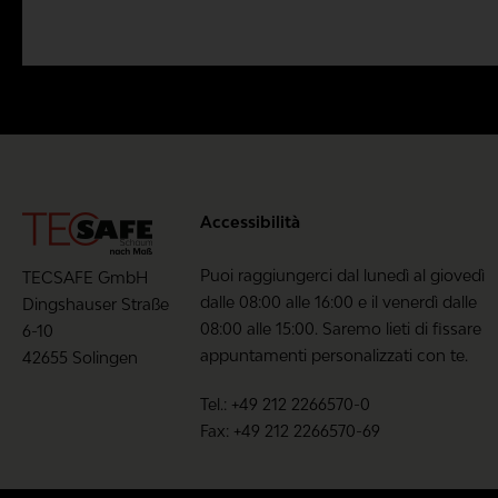
Accessibilità
Puoi raggiungerci dal lunedì al giovedì
TECSAFE GmbH
dalle 08:00 alle 16:00 e il venerdì dalle
Dingshauser Straße
08:00 alle 15:00. Saremo lieti di fissare
6-10
appuntamenti personalizzati con te.
42655 Solingen
Tel.: +49 212 2266570-0
Fax: +49 212 2266570-69