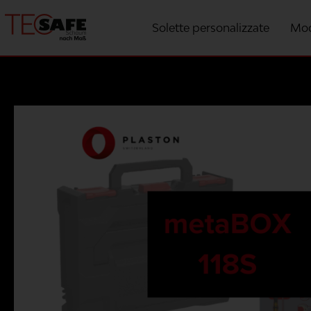
Solette personalizzate
Mod
Modelli per produttore