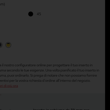
mm)
45
a il nostro configuratore online per progettare il tuo inserto in
uma secondo le tue esigenze. Una volta pianificato il tuo inserto in
uma, puoi ordinarlo. Si prega di notare che non possiamo fornire
entivi per la vostra richiesta d'ordine all'interno del negozio.
ri di più ora