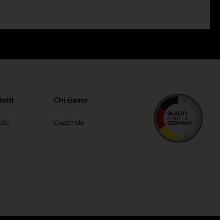
dotti
Chi siamo
tti
L'azienda