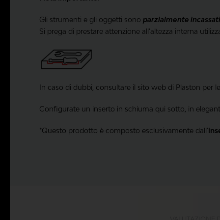
Gli strumenti e gli oggetti sono
parzialmente incassat
Si prega di prestare attenzione all'altezza interna utilizza
In caso di dubbi, consultare il sito web di Plaston per l
Configurate un inserto in schiuma qui sotto, in elegan
*Questo prodotto è composto esclusivamente dall'
ins
VALUTAZIONE 