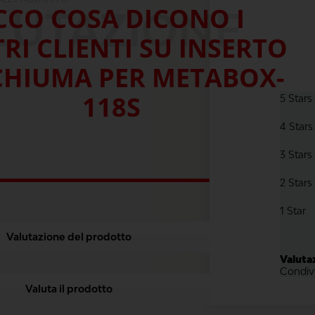
CCO COSA DICONO I
LUTAZIONE
RI CLIENTI SU INSERTO
CHIUMA PER METABOX-
118S
5 Stars
4 Stars
3 Stars
2 Stars
1 Star
Valutazione del prodotto
Valutaz
Condivi
Valuta il prodotto