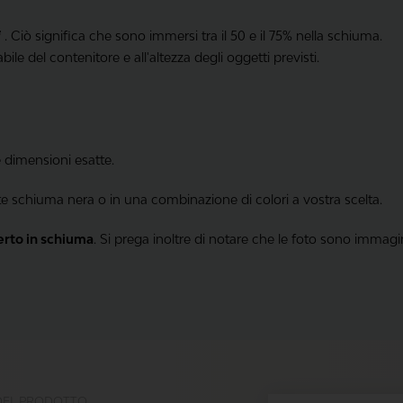
i
. Ciò significa che sono immersi tra il 50 e il 75% nella schiuma.
bile del contenitore e all'altezza degli oggetti previsti.
e dimensioni esatte.
te schiuma nera o in una combinazione di colori a vostra scelta.
erto in schiuma
. Si prega inoltre di notare che le foto sono immagi
DEL PRODOTTO