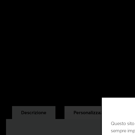
Descrizione
Personalizzazione
Questo sito
sempre impos