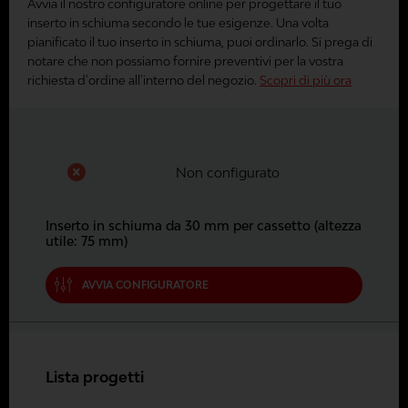
Avvia il nostro configuratore online per progettare il tuo
inserto in schiuma secondo le tue esigenze. Una volta
pianificato il tuo inserto in schiuma, puoi ordinarlo. Si prega di
notare che non possiamo fornire preventivi per la vostra
richiesta d'ordine all'interno del negozio.
Scopri di più ora
Non configurato
Inserto in schiuma da 30 mm per cassetto (altezza
utile: 75 mm)
AVVIA CONFIGURATORE
Lista progetti