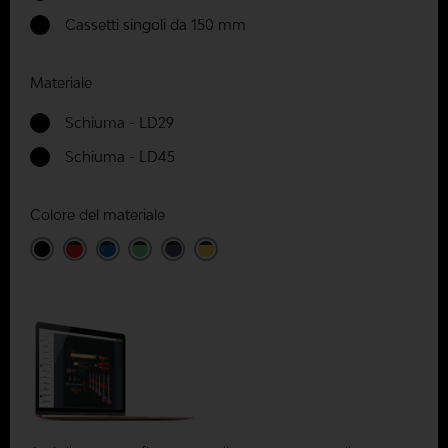
Cassetti singoli da 150 mm
Materiale
Schiuma - LD29
Schiuma - LD45
Colore del materiale