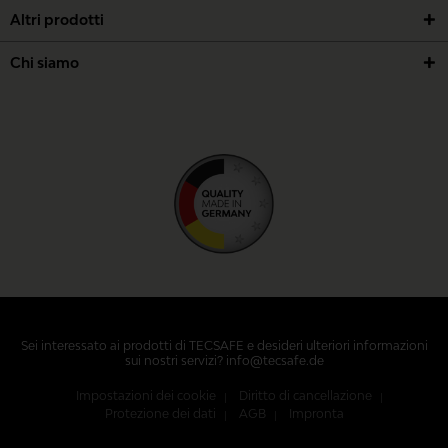
Altri prodotti
Chi siamo
Sei interessato ai prodotti di TECSAFE e desideri ulteriori informazioni
sui nostri servizi? info@tecsafe.de
Impostazioni dei cookie
Diritto di cancellazione
Protezione dei dati
AGB
Impronta