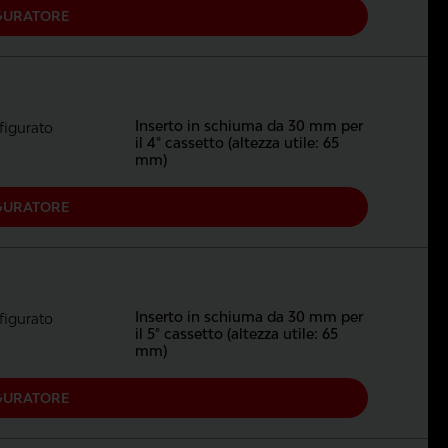
GURATORE
Inserto in schiuma da 30 mm per
igurato
il 4° cassetto (altezza utile: 65
mm)
GURATORE
Inserto in schiuma da 30 mm per
igurato
il 5° cassetto (altezza utile: 65
mm)
GURATORE