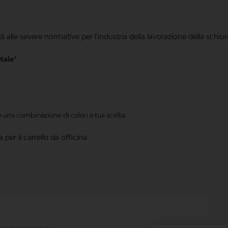
lle severe normative per l'industria della lavorazione della schi
otale*
n una combinazione di colori a tua scelta.
per il carrello da officina