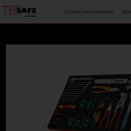
Solette personalizzate
Mod
Modelli per produttore