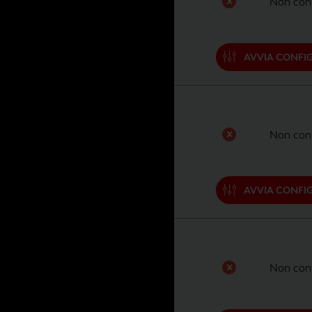
Non conf
AVVIA CONFI
Non conf
AVVIA CONFI
Non conf