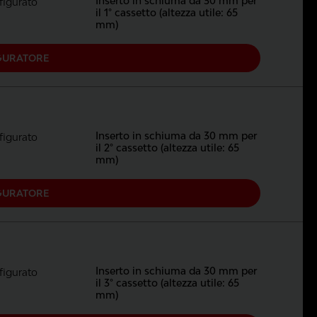
Inserto in schiuma da 30 mm per
igurato
il 1° cassetto (altezza utile: 65
mm)
GURATORE
Inserto in schiuma da 30 mm per
igurato
il 2° cassetto (altezza utile: 65
mm)
GURATORE
Inserto in schiuma da 30 mm per
igurato
il 3° cassetto (altezza utile: 65
mm)