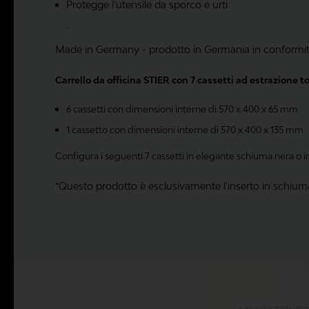
Protegge l'utensile da sporco e urti
.
Made in Germany - prodotto in Germania in conformità a
Carrello da officina STIER con 7 cassetti ad estrazione t
6 cassetti con dimensioni interne di 570 x 400 x 65 mm
1 cassetto con dimensioni interne di 570 x 400 x 135 mm
Configura i seguenti 7 cassetti in elegante schiuma nera o i
*Questo prodotto è esclusivamente l'inserto in schiuma 