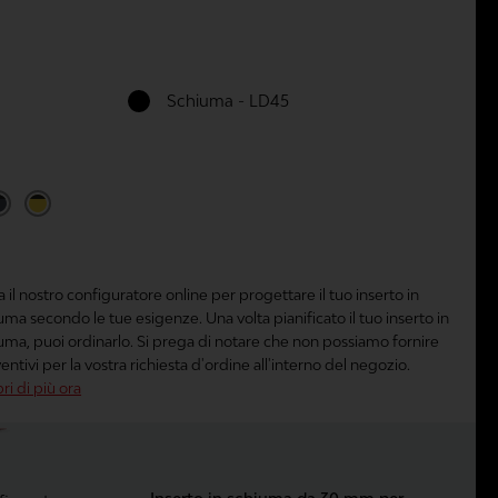
Schiuma - LD45
a il nostro configuratore online per progettare il tuo inserto in
uma secondo le tue esigenze. Una volta pianificato il tuo inserto in
uma, puoi ordinarlo. Si prega di notare che non possiamo fornire
entivi per la vostra richiesta d'ordine all'interno del negozio.
ri di più ora