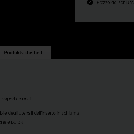
Prezzo del schium
Produktsicherheit
di vapori chimici
le degli utensili dall'inserto in schiuma
one e pulizia