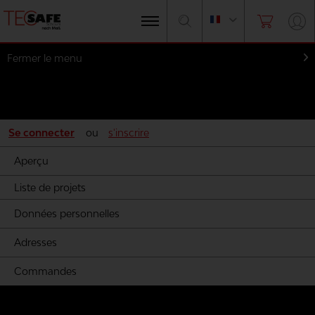
Fermer le menu
Mon compte
Se connecter
ou
s'inscrire
Aperçu
Liste de projets
Données personnelles
Adresses
Commandes
Mousse par les fabricants