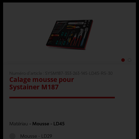
Numéro d'article :
SYSM187-353-263-145-LD45-RS-30
Calage mousse pour
Systainer M187
Matériau
- Mousse - LD45
Mousse - LD29