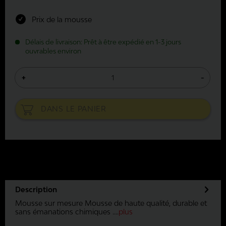
Prix de la mousse
Délais de livraison: Prêt à être expédié en 1-3 jours
ouvrables environ
+
-
DANS LE
PANIER
Description
Mousse sur mesure Mousse de haute qualité, durable et
sans émanations chimiques ....
plus