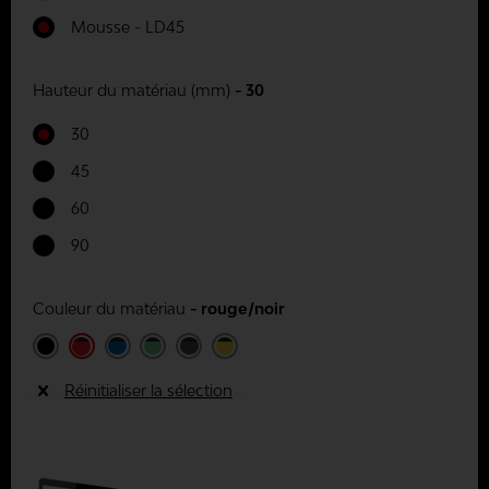
Mousse - LD45
Hauteur du matériau (mm)
- 30
30
45
60
90
Couleur du matériau
- rouge/noir
Réinitialiser la sélection