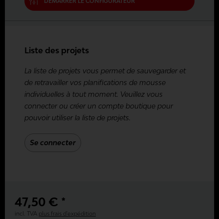
DÉMARRER LE CONFIGURATEUR
Liste des projets
La liste de projets vous permet de sauvegarder et
de retravailler vos planifications de mousse
individuelles à tout moment. Veuillez vous
connecter ou créer un compte boutique pour
pouvoir utiliser la liste de projets.
Se connecter
47,50 € *
incl. TVA
plus frais d'expédition