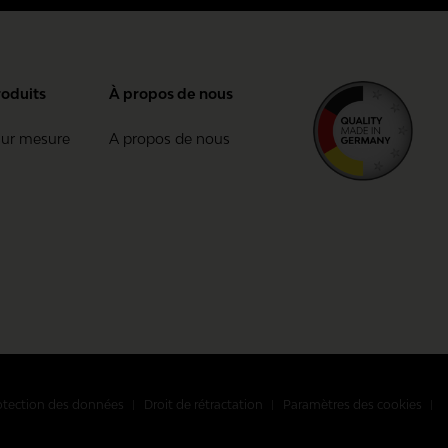
roduits
À propos de nous
sur mesure
A propos de nous
otection des données
Droit de rétractation
Paramètres des cookies