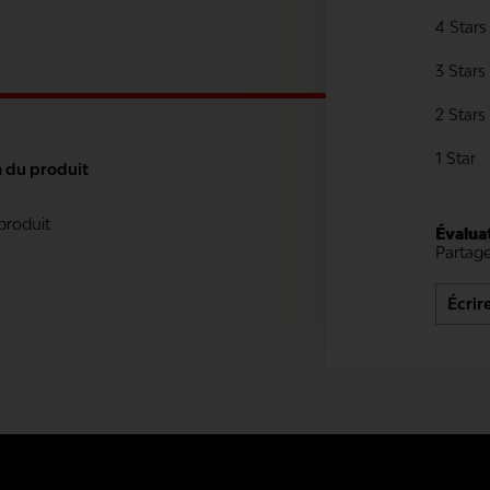
4 Stars
3 Stars
2 Stars
1 Star
n du produit
 produit
Évalua
Partage
Écrir