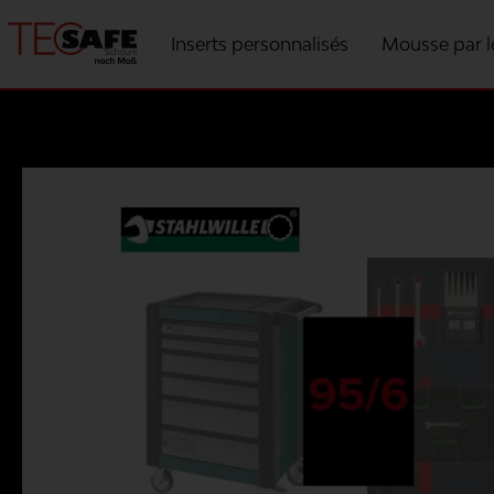
Inserts personnalisés
Mousse par l
Mousse par les fabricants