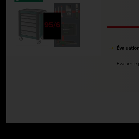
Évaluatio
Évaluer le