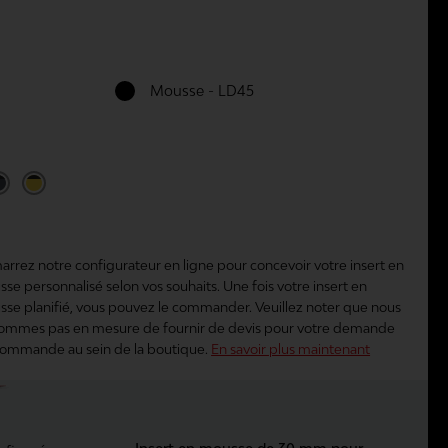
Mousse - LD45
rrez notre configurateur en ligne pour concevoir votre insert en
se personnalisé selon vos souhaits. Une fois votre insert en
se planifié, vous pouvez le commander. Veuillez noter que nous
ommes pas en mesure de fournir de devis pour votre demande
ommande au sein de la boutique.
En savoir plus maintenant