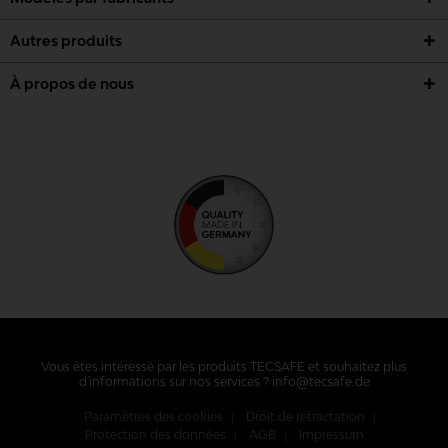
Autres produits
À propos de nous
Vous êtes intéressé par les produits TECSAFE et souhaitez plus
d'informations sur nos services ? info@tecsafe.de
Paramètres des cookies
Droit de rétractation
Protection des données
AGB
Impressum