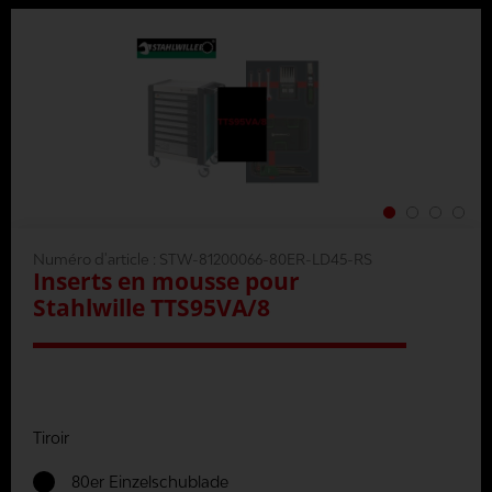
Numéro d'article :
STW-81200066-80ER-LD45-RS
Inserts en mousse pour
Stahlwille TTS95VA/8
Tiroir
80er Einzelschublade