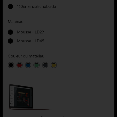
160er Einzelschublade
Matériau
Mousse - LD29
Mousse - LD45
Couleur du matériau