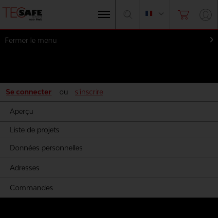
Fermer le menu
Mon compte
Se connecter
ou
s'inscrire
Aperçu
Liste de projets
Données personnelles
Adresses
Commandes
Mousse par les fabricants