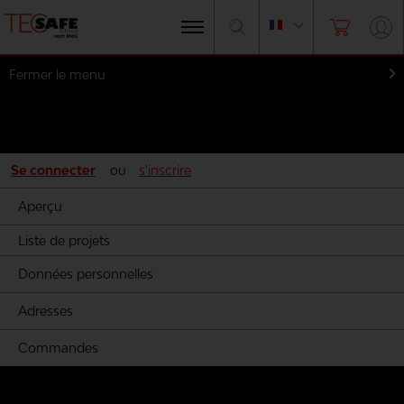
Fermer le menu
Mon compte
Se connecter
ou
s'inscrire
Aperçu
Liste de projets
Données personnelles
Adresses
Commandes
Mousse par les fabricants