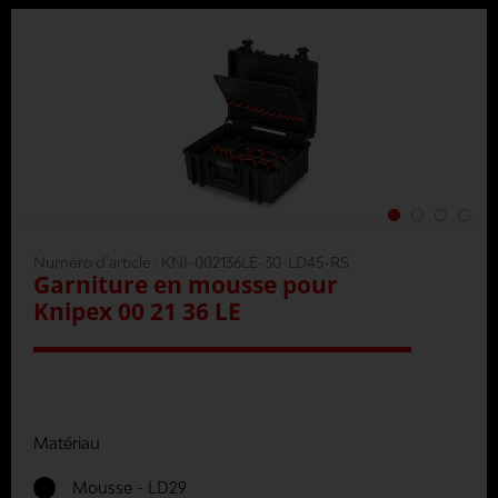
Numéro d'article :
KNI-002136LE-30-LD45-RS
Garniture en mousse pour
Knipex 00 21 36 LE
Matériau
Mousse - LD29