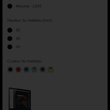
Mousse - LD45
Hauteur du matériau (mm)
30
45
60
Couleur du matériau