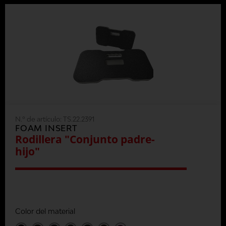
N.º de artículo:
TS.22.2391
FOAM INSERT
Rodillera "Conjunto padre-
hijo"
Color del material