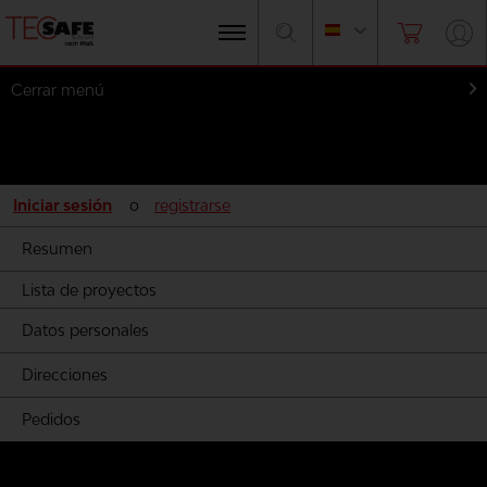
Cerrar menú
Mi cuenta
Iniciar sesión
o
registrarse
Resumen
Lista de proyectos
Datos personales
Direcciones
Pedidos
Productos personalizados