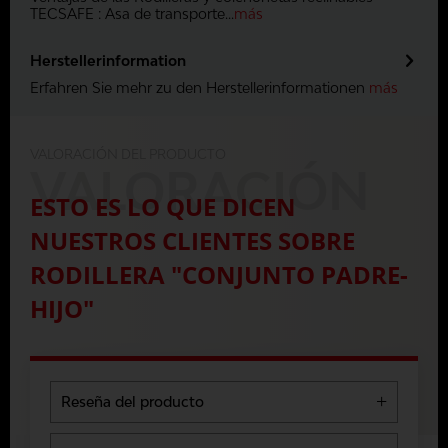
TECSAFE : Asa de transporte...
más
Herstellerinformation
Erfahren Sie mehr zu den Herstellerinformationen
más
VALORACIÓN DEL PRODUCTO
VALORACIÓN
ESTO ES LO QUE DICEN
NUESTROS CLIENTES SOBRE
RODILLERA "CONJUNTO PADRE-
HIJO"
Reseña del producto
5 Stars
0 %