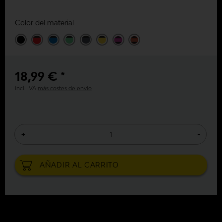
Color del material
18,99 € *
incl. IVA
más costes de envío
+
-
AÑADIR AL
CARRITO