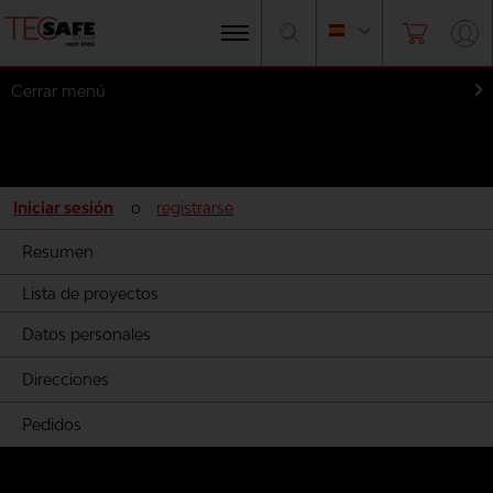
Cerrar menú
Mi cuenta
Iniciar sesión
o
registrarse
Resumen
Lista de proyectos
Datos personales
Direcciones
Pedidos
Productos personalizados