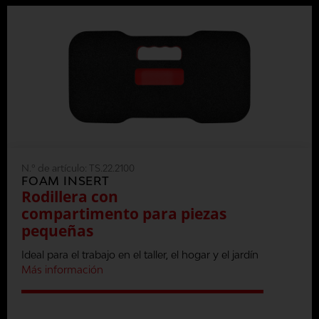
N.º de artículo:
TS.22.2100
FOAM INSERT
Rodillera con
compartimento para piezas
pequeñas
Ideal para el trabajo en el taller, el hogar y el jardín
Más información