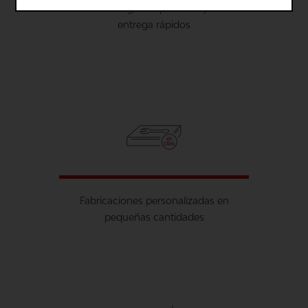
Procesos digitales para tiempos de
entrega rápidos
Fabricaciones personalizadas en
pequeñas cantidades