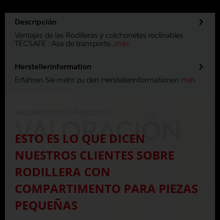
Descripción
Ventajas de las Rodilleras y colchonetas reclinables
TECSAFE : Asa de transporte...
más
Herstellerinformation
Erfahren Sie mehr zu den Herstellerinformationen
más
VALORACIÓN DEL PRODUCTO
VALORACIÓN
ESTO ES LO QUE DICEN
NUESTROS CLIENTES SOBRE
RODILLERA CON
COMPARTIMENTO PARA PIEZAS
PEQUEÑAS