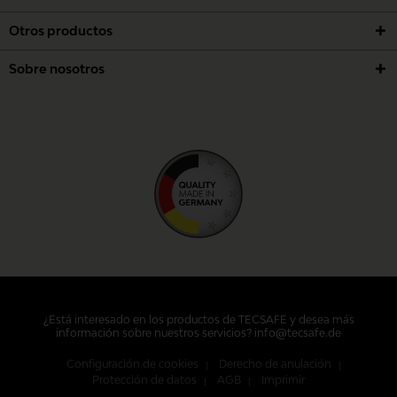
Otros productos
Sobre nosotros
¿Está interesado en los productos de TECSAFE y desea más
información sobre nuestros servicios? info@tecsafe.de
Configuración de cookies
Derecho de anulación
Protección de datos
AGB
Imprimir