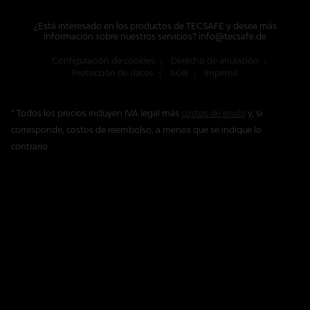
¿Está interesado en los productos de TECSAFE y desea más
información sobre nuestros servicios? info@tecsafe.de
Configuración de cookies
Derecho de anulación
Protección de datos
AGB
Imprimir
* Todos los precios incluyen IVA legal más
costos de envío
y, si
corresponde, costos de reembolso, a menos que se indique lo
contrario