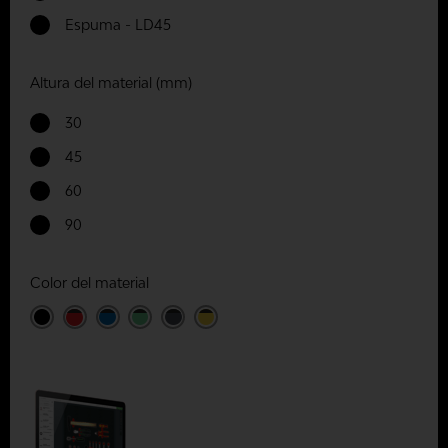
Espuma - LD45
Altura del material (mm)
30
45
60
90
Color del material