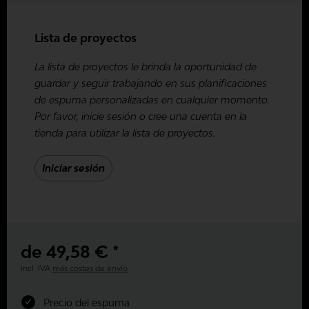
Lista de proyectos
La lista de proyectos le brinda la oportunidad de
guardar y seguir trabajando en sus planificaciones
de espuma personalizadas en cualquier momento.
Por favor, inicie sesión o cree una cuenta en la
tienda para utilizar la lista de proyectos.
Iniciar sesión
de 49,58 € *
incl. IVA
más costes de envío
Precio del espuma